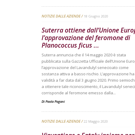
NOTIZIE DALLE AZIENDE
18 Giugno 2020
Suterra ottiene dall’Unione Eur
l’approvazione del feromone di
Planococcus ficus ...
Suterra annuncia che il 14 maggio 2020 è stata
pubblicata sulla Gazzetta Ufficiale dell’Unione Eur
l’approvazione del Lavandulyl senecioato come
sostanza attiva a basso rischio. L’approvazione ha
validità a far data dal 3 giugno 2020. Primo semioc
a ottenere tale riconoscimento, il Lavandulyl senec
corrisponde al feromone emesso dalla...
Di
Paola Pagani
NOTIZIE DALLE AZIENDE
22 Maggio 2020