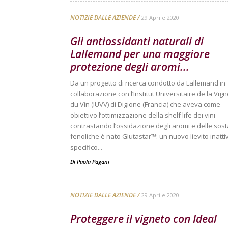
NOTIZIE DALLE AZIENDE
29 Aprile 2020
Gli antiossidanti naturali di
Lallemand per una maggiore
protezione degli aromi...
Da un progetto di ricerca condotto da Lallemand in
collaborazione con l’Institut Universitaire de la Vign
du Vin (IUVV) di Digione (Francia) che aveva come
obiettivo l’ottimizzazione della shelf life dei vini
contrastando l’ossidazione degli aromi e delle sos
fenoliche è nato Glutastar™: un nuovo lievito inatti
specifico...
Di
Paola Pagani
NOTIZIE DALLE AZIENDE
29 Aprile 2020
Proteggere il vigneto con Ideal