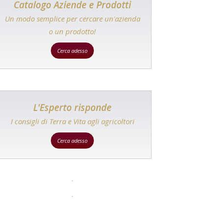
Catalogo Aziende e Prodotti
Un modo semplice per cercare un'azienda
o un prodotto!
Cerca adesso
L'Esperto risponde
I consigli di Terra e Vita agli agricoltori
Cerca adesso