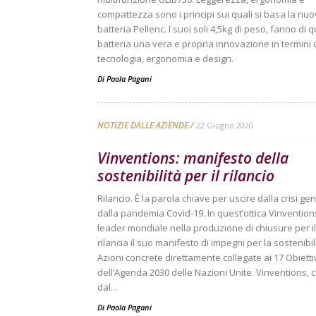
compattezza sono i principi sui quali si basa la nu
batteria Pellenc. I suoi soli 4,5kg di peso, fanno di 
batteria una vera e propria innovazione in termini 
tecnologia, ergonomia e design.
Di
Paola Pagani
NOTIZIE DALLE AZIENDE
22 Giugno 2020
Vinventions: manifesto della
sostenibilità per il rilancio
Rilancio. È la parola chiave per uscire dalla crisi ge
dalla pandemia Covid-19. In quest’ottica Vinvention
leader mondiale nella produzione di chiusure per il
rilancia il suo manifesto di impegni per la sostenibil
Azioni concrete direttamente collegate ai 17 Obietti
dell’Agenda 2030 delle Nazioni Unite. Vinventions, 
dal...
Di
Paola Pagani