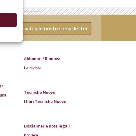
Iscriviti alle nostre newsletter
Abbonati / Rinnova
La rivista
er
Tecniche Nuove
tura
I libri Tecniche Nuove
Disclaimer e note legali
Privacy