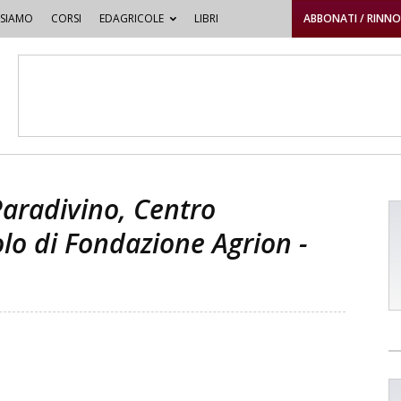
 SIAMO
CORSI
EDAGRICOLE
LIBRI
ABBONATI / RINN
Paradivino, Centro
olo di Fondazione Agrion -