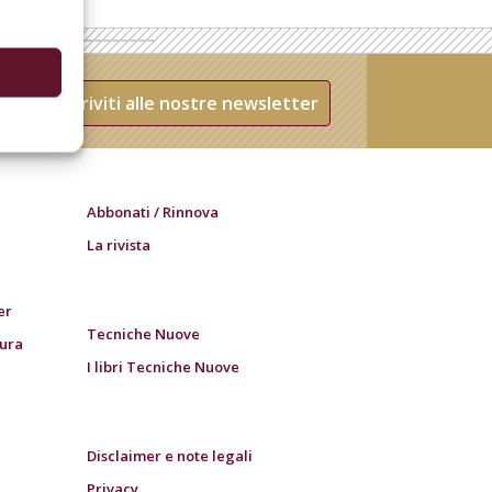
Iscriviti alle nostre newsletter
Abbonati / Rinnova
La rivista
er
Tecniche Nuove
tura
I libri Tecniche Nuove
Disclaimer e note legali
Privacy