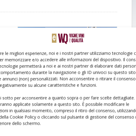
re le migliori esperienze, noi e i nostri partner utilizziamo tecnologie
er memorizzare e/o accedere alle informazioni del dispositivo. Il con
do
ecnologie permetterà a noi e ai nostri partner di elaborare dati person
comportamento durante la navigazione o gli ID univoci su questo sito 
Alice
 annunci (non) personalizzati. Non acconsentire o ritirare il consens
i
 negativamente su alcune caratteristiche e funzioni.
ui sotto per acconsentire a quanto sopra o per fare scelte dettagliate.
aranno applicate solamente a questo sito. È possibile modificare le
ioni in qualsiasi momento, compreso il ritiro del consenso, utilizzand
 della Cookie Policy o cliccando sul pulsante di gestione del consenso 
feriore dello schermo.