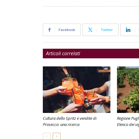
Facebook
Twitter
Articoli correlati
Cultura dello Spritz e vendite di
Regione Pugl
Prosecco: una ricerca
Elenco dei vig