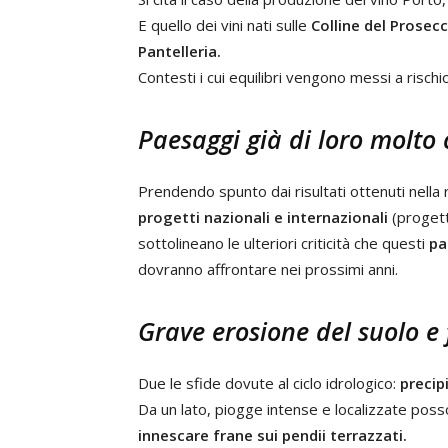
E quello dei vini nati sulle
Colline del Prosec
Pantelleria.
Contesti i cui equilibri vengono messi a risch
Paesaggi già di loro molto
Prendendo spunto dai risultati ottenuti nella 
progetti nazionali e internazionali
(progett
sottolineano le ulteriori criticità che questi
pa
dovranno affrontare nei prossimi anni.
Grave erosione del suolo e 
Due le sfide dovute al ciclo idrologico:
precip
Da un lato, piogge intense e localizzate po
innescare frane sui pendii terrazzati.