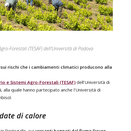
Agro-Forestali (TESAF) dell’Università di Padova
 sui rischi che i cambiamenti climatici producono alla
io e Sistemi Agro-Forestali (TESAF)
dell’Università di
i
, alla quale hanno partecipato anche l'Università di
bisol.
ndate di calore
 in Portogallo, sui
versanti bagnati dal fiume Douro.