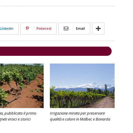
Linkedin
Pinterest
Email
ia, pubblicato il primo
Irrigazione mirata per preservare
neti eroici e storici
qualità e colore in Malbec e Bonarda