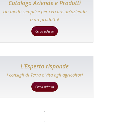
Catalogo Aziende e Prodotti
Un modo semplice per cercare un'azienda
o un prodotto!
Cerca adesso
L'Esperto risponde
I consigli di Terra e Vita agli agricoltori
Cerca adesso