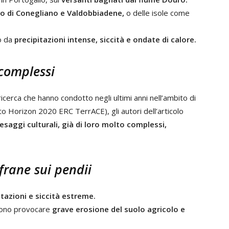
co di Conegliano e Valdobbiadene,
o delle isole come
io da
precipitazioni intense, siccità e ondate di calore.
 complessi
ricerca che hanno condotto negli ultimi anni nell’ambito di
o Horizon 2020 ERC TerrACE), gli autori dell’articolo
esaggi culturali, già di loro molto complessi,
frane sui pendii
itazioni e siccità estreme.
ssono provocare
grave erosione del suolo agricolo e