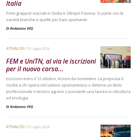
Italia
Primi grappoli staccati in Sicilia e Oltrepò Pavese. Si parte con le
varietà bianche e quelle per basi spumante
Di
Redazione VVQ
ATTUALITÀ
23 Luglio 2026
FEM e UniTN, al via le iscrizioni
per il nuovo corso...
Iscrizioni entro il 12 ottobre, lezioni da novembre. La proposta è
rivolta a chi opera nel settore spumantistico o detiene un titolo
professionale o tecnico agrario o possiede una laurea in viticoltura
ed enologia
Di
Redazione VVQ
ATTUALITÀ
23 Luglio 2026