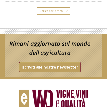
Carica altri articoli
Rimani aggiornato sul mondo
dell’agricoltura
Iscriviti alle nostre newsletter