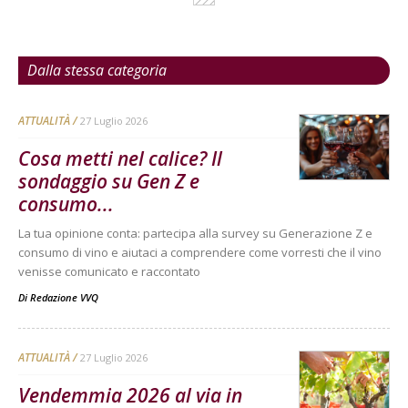
Dalla stessa categoria
ATTUALITÀ
27 Luglio 2026
Cosa metti nel calice? Il
sondaggio su Gen Z e
consumo...
La tua opinione conta: partecipa alla survey su Generazione Z e
consumo di vino e aiutaci a comprendere come vorresti che il vino
venisse comunicato e raccontato
Di
Redazione VVQ
ATTUALITÀ
27 Luglio 2026
Vendemmia 2026 al via in