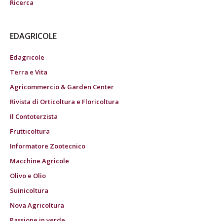
Ricerca
EDAGRICOLE
Edagricole
Terra e Vita
Agricommercio & Garden Center
Rivista di Orticoltura e Floricoltura
Il Contoterzista
Frutticoltura
Informatore Zootecnico
Macchine Agricole
Olivo e Olio
Suinicoltura
Nova Agricoltura
Passione in verde