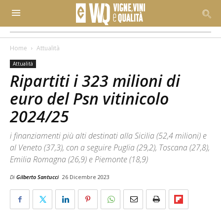
Home
Attualità
Attualità
Ripartiti i 323 milioni di
euro del Psn vitinicolo
2024/25
i finanziamenti più alti destinati alla Sicilia (52,4 milioni) e
al Veneto (37,3), con a seguire Puglia (29,2), Toscana (27,8),
Emilia Romagna (26,9) e Piemonte (18,9)
Di
Gilberto Santucci
26 Dicembre 2023