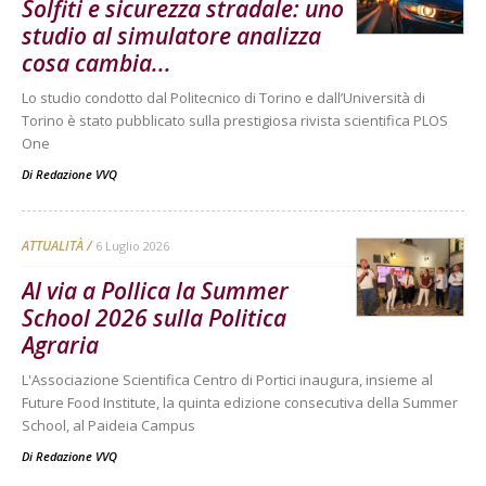
Solfiti e sicurezza stradale: uno
studio al simulatore analizza
cosa cambia...
Lo studio condotto dal Politecnico di Torino e dall’Università di
Torino è stato pubblicato sulla prestigiosa rivista scientifica PLOS
One
Di
Redazione VVQ
ATTUALITÀ
6 Luglio 2026
Al via a Pollica la Summer
School 2026 sulla Politica
Agraria
L'Associazione Scientifica Centro di Portici inaugura, insieme al
Future Food Institute, la quinta edizione consecutiva della Summer
School, al Paideia Campus
Di
Redazione VVQ