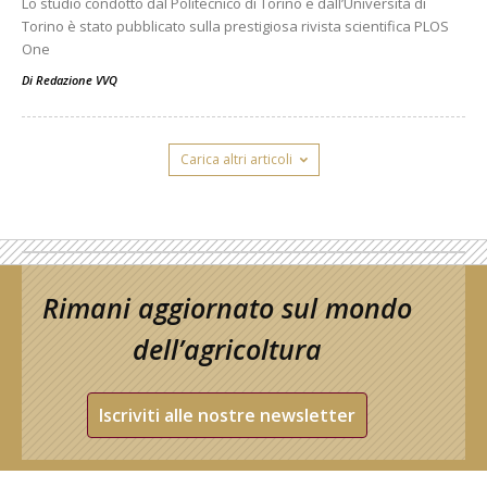
Lo studio condotto dal Politecnico di Torino e dall’Università di
Torino è stato pubblicato sulla prestigiosa rivista scientifica PLOS
One
Di
Redazione VVQ
Carica altri articoli
Rimani aggiornato sul mondo
dell’agricoltura
Iscriviti alle nostre newsletter