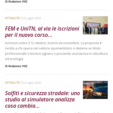
Di
Redazione VVQ
ATTUALITÀ
23 Luglio 2026
FEM e UniTN, al via le iscrizioni
per il nuovo corso...
Iscrizioni entro il 12 ottobre, lezioni da novembre. La proposta è
rivolta a chi opera nel settore spumantistico o detiene un titolo
professionale o tecnico agrario o possiede una laurea in viticoltura
ed enologia
Di
Redazione VVQ
ATTUALITÀ
23 Luglio 2026
Solfiti e sicurezza stradale: uno
studio al simulatore analizza
cosa cambia...