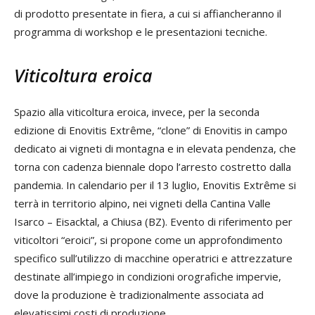
di prodotto presentate in fiera, a cui si affiancheranno il
programma di workshop e le presentazioni tecniche.
Viticoltura eroica
Spazio alla viticoltura eroica, invece, per la seconda
edizione di Enovitis Extrême, “clone” di Enovitis in campo
dedicato ai vigneti di montagna e in elevata pendenza, che
torna con cadenza biennale dopo l’arresto costretto dalla
pandemia. In calendario per il 13 luglio, Enovitis Extrême si
terrà in territorio alpino, nei vigneti della Cantina Valle
Isarco – Eisacktal, a Chiusa (BZ). Evento di riferimento per
viticoltori “eroici”, si propone come un approfondimento
specifico sull’utilizzo di macchine operatrici e attrezzature
destinate all’impiego in condizioni orografiche impervie,
dove la produzione è tradizionalmente associata ad
elevatissimi costi di produzione.