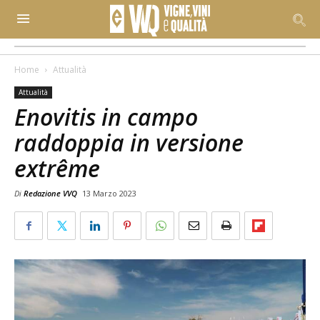
Home
Attualità
Attualità
Enovitis in campo
raddoppia in versione
extrême
Di
Redazione VVQ
13 Marzo 2023