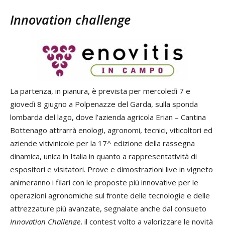
Innovation challenge
La partenza, in pianura, è prevista per mercoledì 7 e
giovedì 8 giugno a Polpenazze del Garda, sulla sponda
lombarda del lago, dove l’azienda agricola Erian – Cantina
Bottenago attrarrà enologi, agronomi, tecnici, viticoltori ed
aziende vitivinicole per la 17^ edizione della rassegna
dinamica, unica in Italia in quanto a rappresentatività di
espositori e visitatori. Prove e dimostrazioni live in vigneto
animeranno i filari con le proposte più innovative per le
operazioni agronomiche sul fronte delle tecnologie e delle
attrezzature più avanzate, segnalate anche dal consueto
Innovation Challenge
, il contest volto a valorizzare le novità