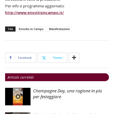
Per info e programma aggiornato:
http://www.enovitisincampo.it/
TAG
Enovitis in Campo
Manifestazioni
Facebook
Twitter
Articoli correlati
Champagne Day, una ragione in più
per festeggiare