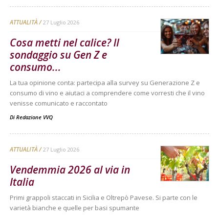
ATTUALITÀ
27 Luglio 2026
Cosa metti nel calice? Il
sondaggio su Gen Z e
consumo...
La tua opinione conta: partecipa alla survey su Generazione Z e
consumo di vino e aiutaci a comprendere come vorresti che il vino
venisse comunicato e raccontato
Di
Redazione VVQ
ATTUALITÀ
27 Luglio 2026
Vendemmia 2026 al via in
Italia
Primi grappoli staccati in Sicilia e Oltrepò Pavese. Si parte con le
varietà bianche e quelle per basi spumante