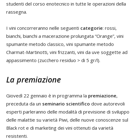
studenti del corso enotecnico in tutte le operazioni della
rassegna.
I vini concorreranno nelle seguenti
categorie
: rossi,
bianchi, bianchi a macerazione prolungata “Orange”, vini
spumante metodo classico, vini spumante metodo
Charmat-Martinotti, vini frizzanti, vini da uve soggette ad
appassimento (zucchero residuo > di 5 gr/l).
La premiazione
Giovedì 22 gennaio è in programma la
premiazione
,
preceduta da un
seminario scientifico
dove autorevoli
esperti parleranno delle modalità di previsione di sviluppo
delle malattie su varietà Piwi, delle nuove conoscenze sul
Black rot e di marketing dei vini ottenuti da varietà
resistenti.