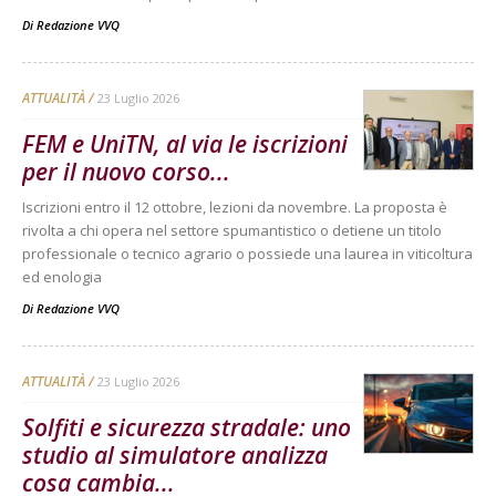
Di
Redazione VVQ
ATTUALITÀ
23 Luglio 2026
FEM e UniTN, al via le iscrizioni
per il nuovo corso...
Iscrizioni entro il 12 ottobre, lezioni da novembre. La proposta è
rivolta a chi opera nel settore spumantistico o detiene un titolo
professionale o tecnico agrario o possiede una laurea in viticoltura
ed enologia
Di
Redazione VVQ
ATTUALITÀ
23 Luglio 2026
Solfiti e sicurezza stradale: uno
studio al simulatore analizza
cosa cambia...