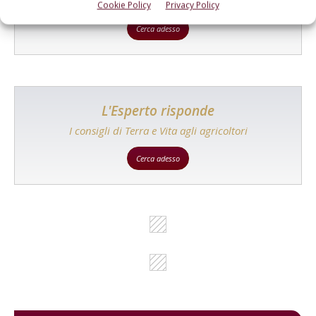
prodotto!
Cookie Policy
Privacy Policy
Cerca adesso
L'Esperto risponde
I consigli di Terra e Vita agli agricoltori
Cerca adesso