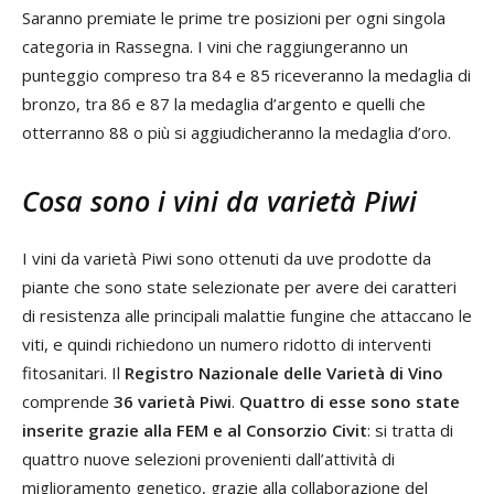
Saranno premiate le prime tre posizioni per ogni singola
categoria in Rassegna. I vini che raggiungeranno un
punteggio compreso tra 84 e 85 riceveranno la medaglia di
bronzo, tra 86 e 87 la medaglia d’argento e quelli che
otterranno 88 o più si aggiudicheranno la medaglia d’oro.
Cosa sono i vini da varietà Piwi
I vini da varietà Piwi sono ottenuti da uve prodotte da
piante che sono state selezionate per avere dei caratteri
di resistenza alle principali malattie fungine che attaccano le
viti, e quindi richiedono un numero ridotto di interventi
fitosanitari. Il
Registro Nazionale delle Varietà di Vino
comprende
36 varietà Piwi
.
Quattro di esse sono state
inserite grazie alla FEM e al Consorzio Civit
: si tratta di
quattro nuove selezioni provenienti dall’attività di
miglioramento genetico, grazie alla collaborazione del