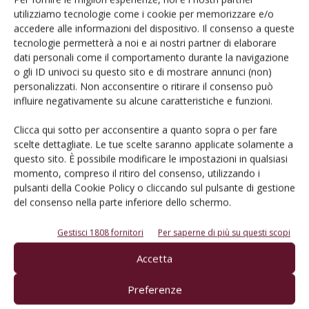
prossima volta che commento.
utilizziamo tecnologie come i cookie per memorizzare e/o
accedere alle informazioni del dispositivo. Il consenso a queste
tecnologie permetterà a noi e ai nostri partner di elaborare
dati personali come il comportamento durante la navigazione
o gli ID univoci su questo sito e di mostrare annunci (non)
personalizzati. Non acconsentire o ritirare il consenso può
influire negativamente su alcune caratteristiche e funzioni.
E-magazine
Clicca qui sotto per acconsentire a quanto sopra o per fare
Tecniche, prodotti e servizi dalle aziende
scelte dettagliate. Le tue scelte saranno applicate solamente a
questo sito. È possibile modificare le impostazioni in qualsiasi
momento, compreso il ritiro del consenso, utilizzando i
pulsanti della Cookie Policy o cliccando sul pulsante di gestione
del consenso nella parte inferiore dello schermo.
Gestisci 1808 fornitori
Per saperne di più su questi scopi
Accetta
Catalogo Aziende e Prodotti
Preferenze
Un modo semplice per cercare un'azienda o un