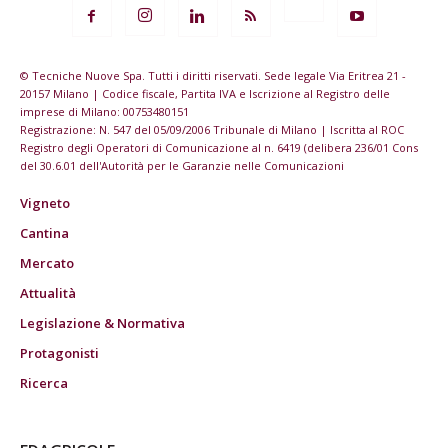
© Tecniche Nuove Spa. Tutti i diritti riservati. Sede legale Via Eritrea 21 -
20157 Milano | Codice fiscale, Partita IVA e Iscrizione al Registro delle
imprese di Milano: 00753480151
Registrazione: N. 547 del 05/09/2006 Tribunale di Milano | Iscritta al ROC
Registro degli Operatori di Comunicazione al n. 6419 (delibera 236/01 Cons
del 30.6.01 dell'Autorità per le Garanzie nelle Comunicazioni
Vigneto
Cantina
Mercato
Attualità
Legislazione & Normativa
Protagonisti
Ricerca