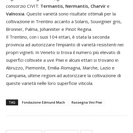
consorzio CIVIT:
Termantis, Nermantis, Charvir
e
Valnosia
. Queste varietà sono risultate ottimali per la
coltivazione in Trentino accanto a Solaris, Souvignier gris,
Bronner, Palma, Johanniter e Pinot Regina.
Il Trentino, con i suoi 104 ettari, è stata la seconda
provincia ad autorizzare l'impianto di varietà resistenti nei
propri vigneti. In Veneto si trova il numero più elevato di
superfici coltivate a uve Piwi e alcuni ettari si trovano in
Abruzzo, Piemonte, Emilia-Romagna, Marche, Lazio e
Campania, ultime regioni ad autorizzare la coltivazione di
queste varietà nelle loro superficie viticola.
TAG
Fondazione Edmund Mach
Rassegna Vini Piwi