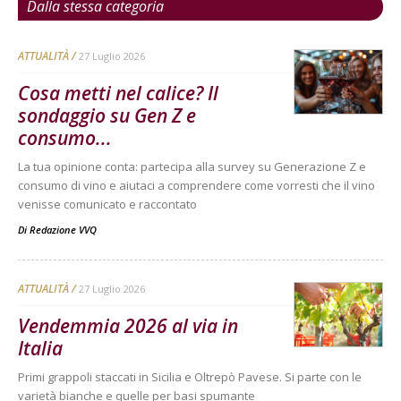
Dalla stessa categoria
ATTUALITÀ
27 Luglio 2026
Cosa metti nel calice? Il
sondaggio su Gen Z e
consumo...
La tua opinione conta: partecipa alla survey su Generazione Z e
consumo di vino e aiutaci a comprendere come vorresti che il vino
venisse comunicato e raccontato
Di
Redazione VVQ
ATTUALITÀ
27 Luglio 2026
Vendemmia 2026 al via in
Italia
Primi grappoli staccati in Sicilia e Oltrepò Pavese. Si parte con le
varietà bianche e quelle per basi spumante