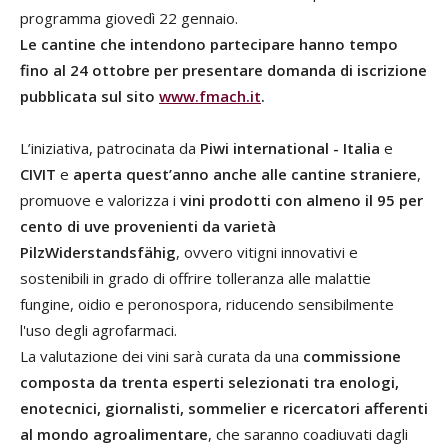
programma giovedì 22 gennaio.
Le cantine che intendono partecipare hanno tempo
fino al 24 ottobre per presentare domanda di iscrizione
pubblicata sul sito
www.fmach.it
.
L’iniziativa, patrocinata da
Piwi international - Italia
e
CIVIT
e
aperta quest’anno anche alle cantine straniere
,
promuove e valorizza i
vini prodotti con almeno il 95 per
cento di uve provenienti da varietà
PilzWiderstandsfähig
, ovvero vitigni innovativi e
sostenibili in grado di offrire tolleranza alle malattie
fungine, oidio e peronospora, riducendo sensibilmente
l'uso degli agrofarmaci.
La valutazione dei vini sarà curata da una
commissione
composta da trenta esperti selezionati tra enologi,
enotecnici, giornalisti, sommelier e ricercatori afferenti
al mondo agroalimentare
, che saranno coadiuvati dagli