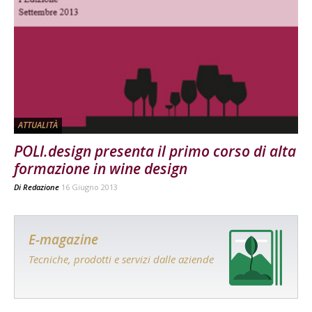
ATTUALITÀ
POLI.design presenta il primo corso di alta
formazione in wine design
Di
Redazione
16 Giugno 2013
E-magazine
Tecniche, prodotti e servizi dalle aziende