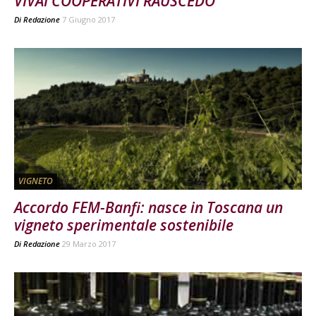
VIVAI COOPERATIVI RAUSCEDO
Di
Redazione
7 Giugno 2017
VIGNETO
Accordo FEM-Banfi: nasce in Toscana un
vigneto sperimentale sostenibile
Di
Redazione
29 Marzo 2017