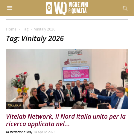
Home
Tag
Vinitaly 2026
Tag: Vinitaly 2026
RICERCA
Vitelab Network, il Nord Italia unito per la
ricerca applicata nel...
Di
Redazione VVQ
14 Aprile 2026