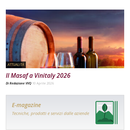
ATTUALITÀ
Il Masaf a Vinitaly 2026
Di
Redazione VVQ
10 Aprile 2026
E-magazine
Tecniche, prodotti e servizi dalle aziende