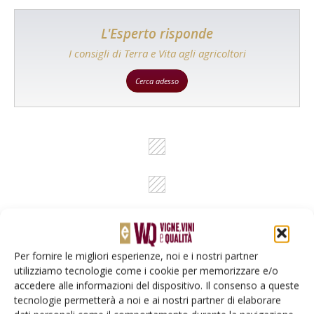
L'Esperto risponde
I consigli di Terra e Vita agli agricoltori
Cerca adesso
Per fornire le migliori esperienze, noi e i nostri partner
utilizziamo tecnologie come i cookie per memorizzare e/o
Rimani aggiornato sul mondo
accedere alle informazioni del dispositivo. Il consenso a queste
dell’agricoltura
tecnologie permetterà a noi e ai nostri partner di elaborare