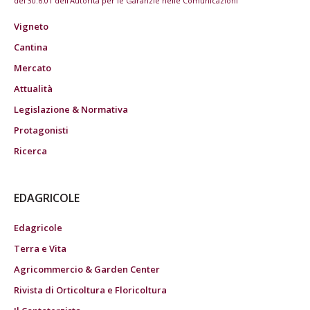
del 30.6.01 dell'Autorità per le Garanzie nelle Comunicazioni
Vigneto
Cantina
Mercato
Attualità
Legislazione & Normativa
Protagonisti
Ricerca
EDAGRICOLE
Edagricole
Terra e Vita
Agricommercio & Garden Center
Rivista di Orticoltura e Floricoltura