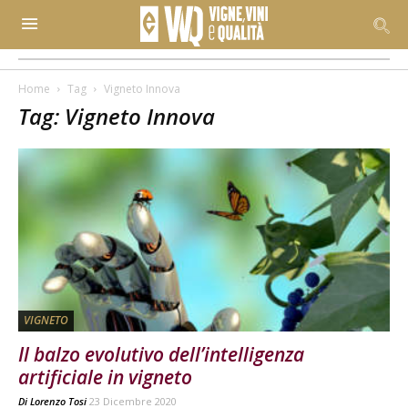
Home
Tag
Vigneto Innova
Tag: Vigneto Innova
VIGNETO
Il balzo evolutivo dell’intelligenza
artificiale in vigneto
Di
Lorenzo Tosi
23 Dicembre 2020