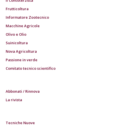
Il Contoterzista
Frutticoltura
Informatore Zootecnico
Macchine Agricole
Olivo e Olio
Suinicoltura
Nova Agricoltura
Passione in verde
Comitato tecnico scientifico
Abbonati / Rinnova
La rivista
Tecniche Nuove