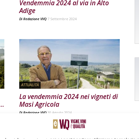
Vendemmia 2024 al via in Alto
Adige
Di
Redazione VVQ
7 Settembre 2024
ATTUALITÀ
La vendemmia 2024 nei vigneti di
..
Masi Agricola
Di
Redazione VVQ
30 Agosto 2024