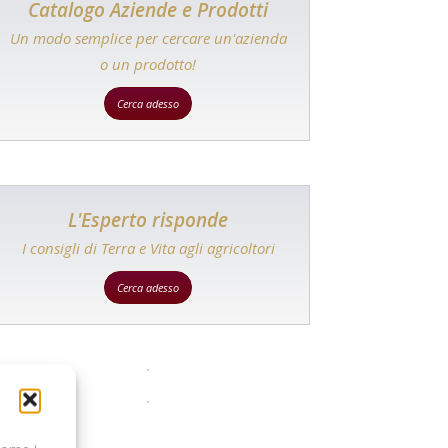
Catalogo Aziende e Prodotti
Un modo semplice per cercare un'azienda
o un prodotto!
Cerca adesso
L'Esperto risponde
I consigli di Terra e Vita agli agricoltori
Cerca adesso