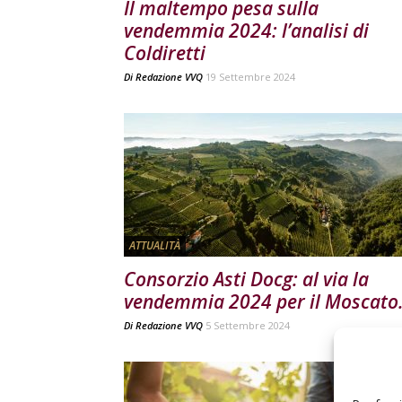
Il maltempo pesa sulla
vendemmia 2024: l’analisi di
Coldiretti
Di
Redazione VVQ
19 Settembre 2024
ATTUALITÀ
Consorzio Asti Docg: al via la
vendemmia 2024 per il Moscato.
Di
Redazione VVQ
5 Settembre 2024