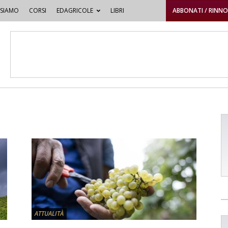
 SIAMO
CORSI
EDAGRICOLE
LIBRI
ABBONATI / RINN
ATTUALITÀ