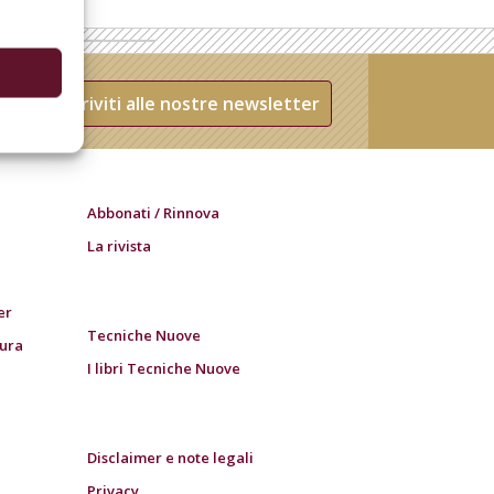
Iscriviti alle nostre newsletter
Abbonati / Rinnova
La rivista
er
Tecniche Nuove
tura
I libri Tecniche Nuove
Disclaimer e note legali
Privacy