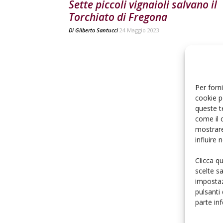
Sette piccoli vignaioli salvano il
Torchiato di Fregona
Di
Gilberto Santucci
24 Maggio 2023
Per forni
cookie p
queste t
come il 
mostrare
influire
Clicca q
scelte s
impostaz
pulsanti
parte in