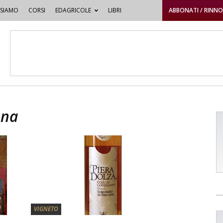
 SIAMO
CORSI
EDAGRICOLE
LIBRI
ABBONATI / RINN
ona
VIGNETO