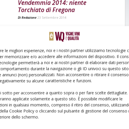
Vendemmia 2014: niente
Torchiato di Fregona
Di
Redazione
23 Settembre 2014
re le migliori esperienze, noi e i nostri partner utilizziamo tecnologie
er memorizzare e/o accedere alle informazioni del dispositivo. Il con
ecnologie permetterà a noi e ai nostri partner di elaborare dati person
comportamento durante la navigazione o gli ID univoci su questo sito 
 annunci (non) personalizzati. Non acconsentire o ritirare il consens
 negativamente su alcune caratteristiche e funzioni.
ui sotto per acconsentire a quanto sopra o per fare scelte dettagliate.
aranno applicate solamente a questo sito. È possibile modificare le
ioni in qualsiasi momento, compreso il ritiro del consenso, utilizzand
 della Cookie Policy o cliccando sul pulsante di gestione del consenso 
feriore dello schermo.