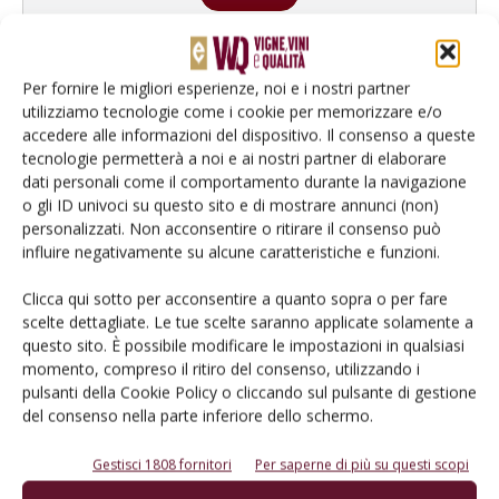
Per fornire le migliori esperienze, noi e i nostri partner
utilizziamo tecnologie come i cookie per memorizzare e/o
accedere alle informazioni del dispositivo. Il consenso a queste
tecnologie permetterà a noi e ai nostri partner di elaborare
dati personali come il comportamento durante la navigazione
o gli ID univoci su questo sito e di mostrare annunci (non)
personalizzati. Non acconsentire o ritirare il consenso può
influire negativamente su alcune caratteristiche e funzioni.
Rimani aggiornato sul mondo
Clicca qui sotto per acconsentire a quanto sopra o per fare
scelte dettagliate. Le tue scelte saranno applicate solamente a
dell’agricoltura
questo sito. È possibile modificare le impostazioni in qualsiasi
momento, compreso il ritiro del consenso, utilizzando i
pulsanti della Cookie Policy o cliccando sul pulsante di gestione
Iscriviti alle nostre newsletter
del consenso nella parte inferiore dello schermo.
Gestisci 1808 fornitori
Per saperne di più su questi scopi