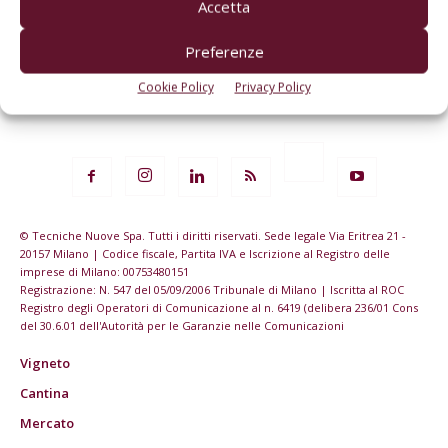
Accetta
Preferenze
Cookie Policy
Privacy Policy
© Tecniche Nuove Spa. Tutti i diritti riservati. Sede legale Via Eritrea 21 -
20157 Milano | Codice fiscale, Partita IVA e Iscrizione al Registro delle
imprese di Milano: 00753480151
Registrazione: N. 547 del 05/09/2006 Tribunale di Milano | Iscritta al ROC
Registro degli Operatori di Comunicazione al n. 6419 (delibera 236/01 Cons
del 30.6.01 dell'Autorità per le Garanzie nelle Comunicazioni
Vigneto
Cantina
Mercato