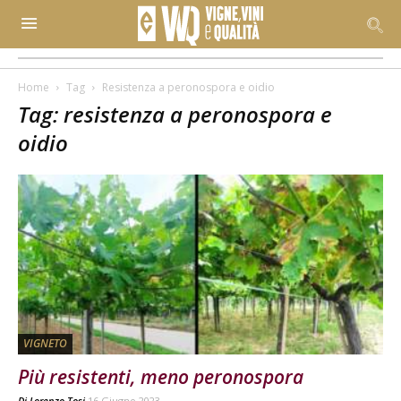
Home
Tag
Resistenza a peronospora e oidio
Tag: resistenza a peronospora e
oidio
VIGNETO
Più resistenti, meno peronospora
Di
Lorenzo Tosi
16 Giugno 2023