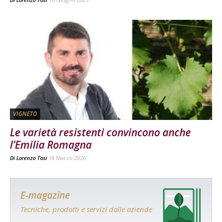
VIGNETO
Le varietà resistenti convincono anche
l’Emilia Romagna
Di
Lorenzo Tosi
18 Marzo 2020
E-magazine
Tecniche, prodotti e servizi dalle aziende