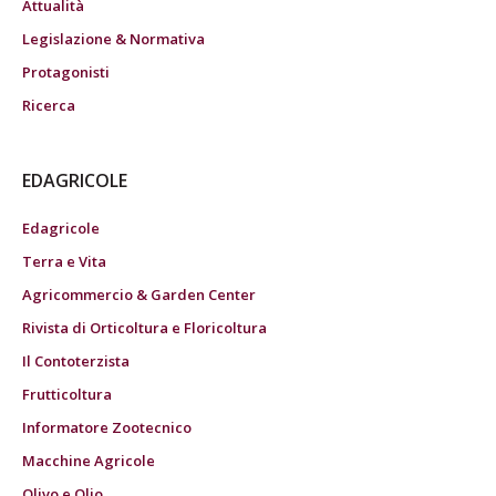
Attualità
Legislazione & Normativa
Protagonisti
Ricerca
EDAGRICOLE
Edagricole
Terra e Vita
Agricommercio & Garden Center
Rivista di Orticoltura e Floricoltura
Il Contoterzista
Frutticoltura
Informatore Zootecnico
Macchine Agricole
Olivo e Olio