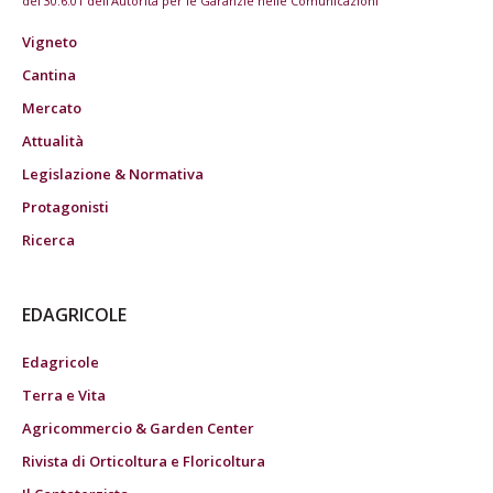
del 30.6.01 dell'Autorità per le Garanzie nelle Comunicazioni
Vigneto
Cantina
Mercato
Attualità
Legislazione & Normativa
Protagonisti
Ricerca
EDAGRICOLE
Edagricole
Terra e Vita
Agricommercio & Garden Center
Rivista di Orticoltura e Floricoltura