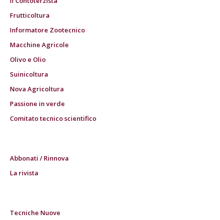
Il Contoterzista
Frutticoltura
Informatore Zootecnico
Macchine Agricole
Olivo e Olio
Suinicoltura
Nova Agricoltura
Passione in verde
Comitato tecnico scientifico
Abbonati / Rinnova
La rivista
Tecniche Nuove