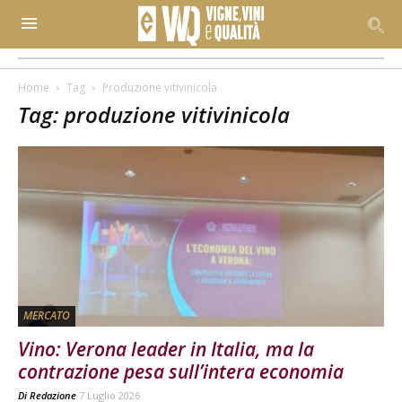
Home
Tag
Produzione vitivinicola
Tag: produzione vitivinicola
MERCATO
Vino: Verona leader in Italia, ma la
contrazione pesa sull’intera economia
Di
Redazione
7 Luglio 2026