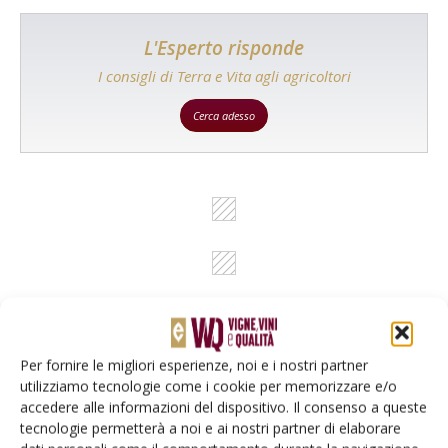
L'Esperto risponde
I consigli di Terra e Vita agli agricoltori
Cerca adesso
Per fornire le migliori esperienze, noi e i nostri partner
utilizziamo tecnologie come i cookie per memorizzare e/o
Rimani aggiornato sul mondo
accedere alle informazioni del dispositivo. Il consenso a queste
dell’agricoltura
tecnologie permetterà a noi e ai nostri partner di elaborare