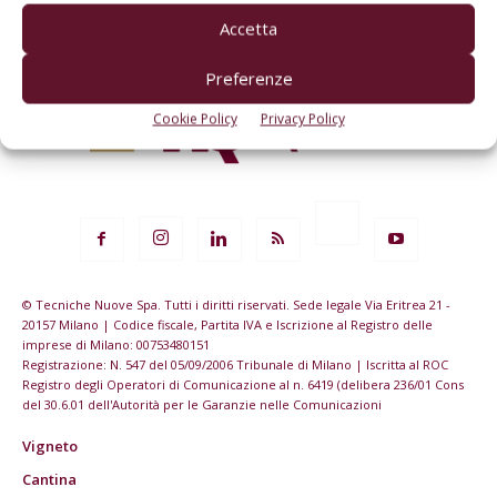
Accetta
Preferenze
Cookie Policy
Privacy Policy
© Tecniche Nuove Spa. Tutti i diritti riservati. Sede legale Via Eritrea 21 -
20157 Milano | Codice fiscale, Partita IVA e Iscrizione al Registro delle
imprese di Milano: 00753480151
Registrazione: N. 547 del 05/09/2006 Tribunale di Milano | Iscritta al ROC
Registro degli Operatori di Comunicazione al n. 6419 (delibera 236/01 Cons
del 30.6.01 dell'Autorità per le Garanzie nelle Comunicazioni
Vigneto
Cantina