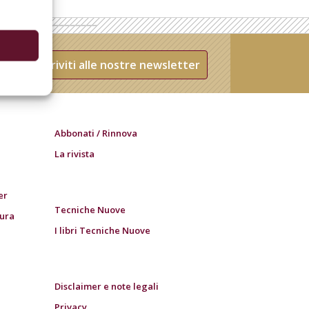
Iscriviti alle nostre newsletter
Abbonati / Rinnova
La rivista
er
Tecniche Nuove
tura
I libri Tecniche Nuove
Disclaimer e note legali
Privacy