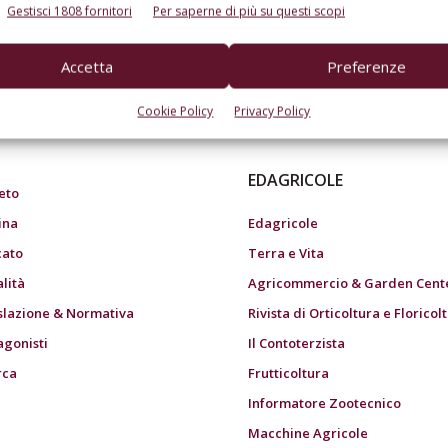
Gestisci 1808 fornitori
Per saperne di più su questi scopi
Accetta
Preferenze
do dell’agricoltura
Cookie Policy
Privacy Policy
EDAGRICOLE
eto
ina
Edagricole
ato
Terra e Vita
alità
Agricommercio & Garden Cent
slazione & Normativa
Rivista di Orticoltura e Floricol
agonisti
Il Contoterzista
rca
Frutticoltura
Informatore Zootecnico
Macchine Agricole