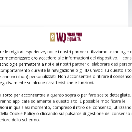
re le migliori esperienze, noi e i nostri partner utilizziamo tecnologie
er memorizzare e/o accedere alle informazioni del dispositivo. Il con
ecnologie permetterà a noi e ai nostri partner di elaborare dati person
comportamento durante la navigazione o gli ID univoci su questo sito 
 annunci (non) personalizzati. Non acconsentire o ritirare il consens
 negativamente su alcune caratteristiche e funzioni.
ui sotto per acconsentire a quanto sopra o per fare scelte dettagliate.
aranno applicate solamente a questo sito. È possibile modificare le
ioni in qualsiasi momento, compreso il ritiro del consenso, utilizzand
 della Cookie Policy o cliccando sul pulsante di gestione del consenso 
feriore dello schermo.