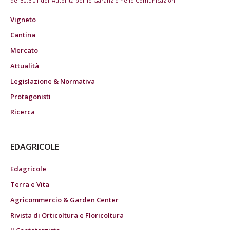
del 30.6.01 dell'Autorità per le Garanzie nelle Comunicazioni
Vigneto
Cantina
Mercato
Attualità
Legislazione & Normativa
Protagonisti
Ricerca
EDAGRICOLE
Edagricole
Terra e Vita
Agricommercio & Garden Center
Rivista di Orticoltura e Floricoltura