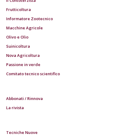
Il Contoterzista
Frutticoltura
Informatore Zootecnico
Macchine Agricole
Olivo e Olio
Suinicoltura
Nova Agricoltura
Passione in verde
Comitato tecnico scientifico
Abbonati / Rinnova
La rivista
Tecniche Nuove