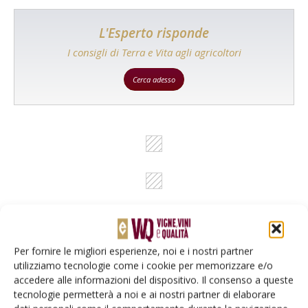
L'Esperto risponde
I consigli di Terra e Vita agli agricoltori
Cerca adesso
Per fornire le migliori esperienze, noi e i nostri partner
utilizziamo tecnologie come i cookie per memorizzare e/o
Rimani aggiornato sul mondo
accedere alle informazioni del dispositivo. Il consenso a queste
dell’agricoltura
tecnologie permetterà a noi e ai nostri partner di elaborare