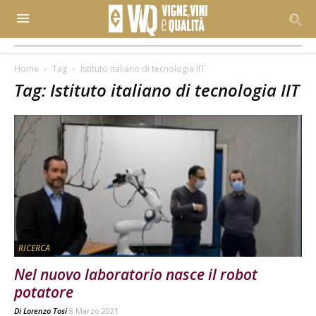
Home
Tag
Istituto italiano di tecnologia IIT
Tag: Istituto italiano di tecnologia IIT
RICERCA
Nel nuovo laboratorio nasce il robot
potatore
Di
Lorenzo Tosi
8 Marzo 2021