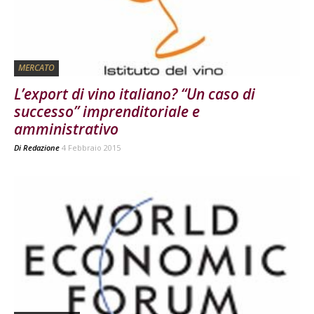
MERCATO
L’export di vino italiano? “Un caso di
successo” imprenditoriale e
amministrativo
Di
Redazione
4 Febbraio 2015