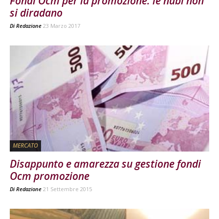
Fondi Ocm per la promozione: le nubi non
si diradano
Di
Redazione
23 Marzo 2017
MERCATO
Disappunto e amarezza su gestione fondi
Ocm promozione
Di
Redazione
21 Settembre 2015