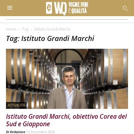
Home
Tag
Istituto Grandi Marchi
Tag: Istituto Grandi Marchi
ATTUALITÀ
Istituto Grandi Marchi, obiettivo Corea del
Sud e Giappone
Di
Redazione
13 Dicembre 2023