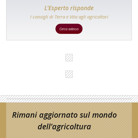
L'Esperto risponde
I consigli di Terra e Vita agli agricoltori
Cerca adesso
Rimani aggiornato sul mondo
dell’agricoltura