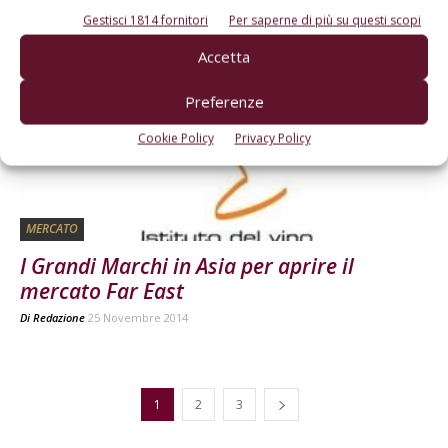
Gestisci 1814 fornitori
Per saperne di più su questi scopi
Accetta
Preferenze
Cookie Policy
Privacy Policy
MERCATO
I Grandi Marchi in Asia per aprire il
mercato Far East
Di
Redazione
25 Novembre 2014
1
2
3