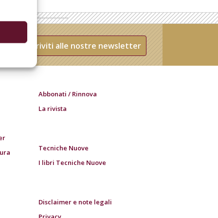
Iscriviti alle nostre newsletter
Abbonati / Rinnova
La rivista
er
Tecniche Nuove
tura
I libri Tecniche Nuove
Disclaimer e note legali
Privacy