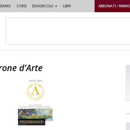
 SIAMO
CORSI
EDAGRICOLE
LIBRI
ABBONATI / RINN
rone d’Arte
PROTAGONISTI