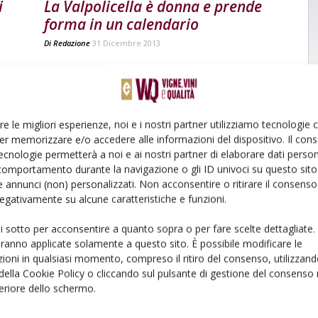
La Valpolicella è donna e prende
i
forma in un calendario
Di
Redazione
31 Dicembre 2013
re le migliori esperienze, noi e i nostri partner utilizziamo tecnologie
er memorizzare e/o accedere alle informazioni del dispositivo. Il con
ecnologie permetterà a noi e ai nostri partner di elaborare dati person
comportamento durante la navigazione o gli ID univoci su questo sito 
 annunci (non) personalizzati. Non acconsentire o ritirare il consens
 negativamente su alcune caratteristiche e funzioni.
ui sotto per acconsentire a quanto sopra o per fare scelte dettagliate.
aranno applicate solamente a questo sito. È possibile modificare le
ioni in qualsiasi momento, compreso il ritiro del consenso, utilizzand
 della Cookie Policy o cliccando sul pulsante di gestione del consenso 
feriore dello schermo.