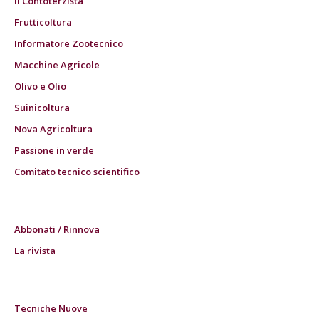
Il Contoterzista
Frutticoltura
Informatore Zootecnico
Macchine Agricole
Olivo e Olio
Suinicoltura
Nova Agricoltura
Passione in verde
Comitato tecnico scientifico
Abbonati / Rinnova
La rivista
Tecniche Nuove