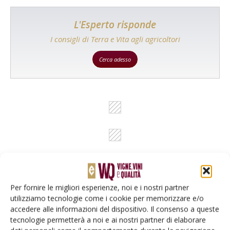
L'Esperto risponde
I consigli di Terra e Vita agli agricoltori
Cerca adesso
Per fornire le migliori esperienze, noi e i nostri partner
utilizziamo tecnologie come i cookie per memorizzare e/o
Rimani aggiornato sul mondo
accedere alle informazioni del dispositivo. Il consenso a queste
dell’agricoltura
tecnologie permetterà a noi e ai nostri partner di elaborare