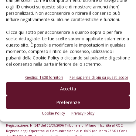
dati personali come il comportamento durante la navigazione
o gli ID univoci su questo sito e di mostrare annunci (non)
personalizzati. Non acconsentire o ritirare il consenso può
Iscriviti alle nostre newsletter
influire negativamente su alcune caratteristiche e funzioni.
Clicca qui sotto per acconsentire a quanto sopra o per fare
scelte dettagliate. Le tue scelte saranno applicate solamente a
questo sito. È possibile modificare le impostazioni in qualsiasi
momento, compreso il ritiro del consenso, utilizzando i
pulsanti della Cookie Policy o cliccando sul pulsante di gestione
del consenso nella parte inferiore dello schermo.
Gestisci 1808 fornitori
Per saperne di più su questi scopi
Accetta
Preferenze
© Tecniche Nuove Spa. Tutti i diritti riservati. Sede legale Via Eritrea 21 -
Cookie Policy
Privacy Policy
20157 Milano | Codice fiscale, Partita IVA e Iscrizione al Registro delle
imprese di Milano: 00753480151
Registrazione: N. 547 del 05/09/2006 Tribunale di Milano | Iscritta al ROC
Registro degli Operatori di Comunicazione al n. 6419 (delibera 236/01 Cons