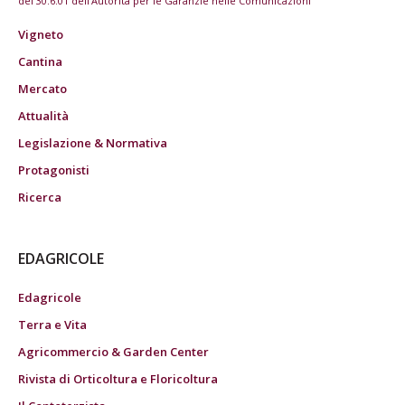
del 30.6.01 dell'Autorità per le Garanzie nelle Comunicazioni
Vigneto
Cantina
Mercato
Attualità
Legislazione & Normativa
Protagonisti
Ricerca
EDAGRICOLE
Edagricole
Terra e Vita
Agricommercio & Garden Center
Rivista di Orticoltura e Floricoltura