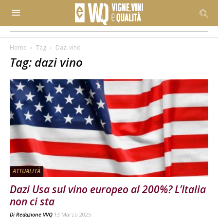
Home
Tag
Dazi vino
Tag: dazi vino
ATTUALITÀ
Dazi Usa sul vino europeo al 200%? L’Italia
non ci sta
Di
Redazione VVQ
13 Marzo 2025