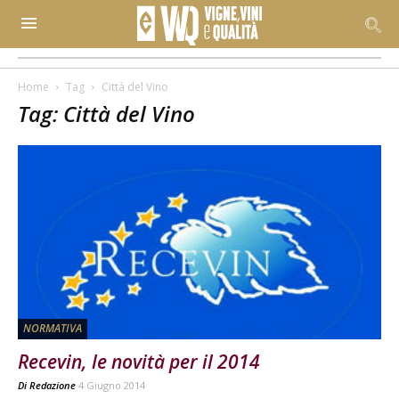
Home
Tag
Città del Vino
Tag: Città del Vino
NORMATIVA
Recevin, le novità per il 2014
Di
Redazione
4 Giugno 2014