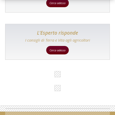
Cerca adesso
L'Esperto risponde
I consigli di Terra e Vita agli agricoltori
Cerca adesso