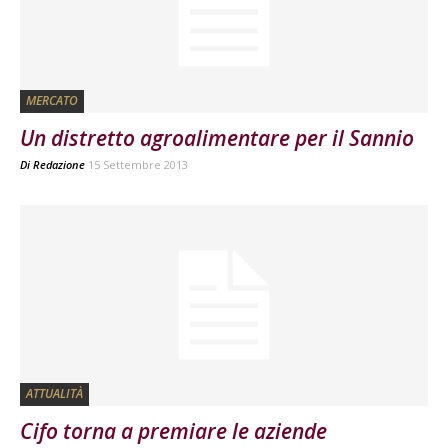
MERCATO
Un distretto agroalimentare per il Sannio
Di
Redazione
15 Settembre 2013
ATTUALITÀ
Cifo torna a premiare le aziende