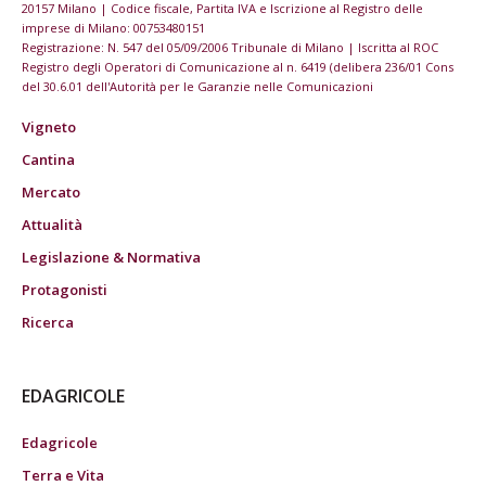
20157 Milano | Codice fiscale, Partita IVA e Iscrizione al Registro delle
imprese di Milano: 00753480151
Registrazione: N. 547 del 05/09/2006 Tribunale di Milano | Iscritta al ROC
Registro degli Operatori di Comunicazione al n. 6419 (delibera 236/01 Cons
del 30.6.01 dell'Autorità per le Garanzie nelle Comunicazioni
Vigneto
Cantina
Mercato
Attualità
Legislazione & Normativa
Protagonisti
Ricerca
EDAGRICOLE
Edagricole
Terra e Vita