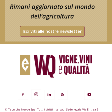
Rimani aggiornato sul mondo
dell’agricoltura
Iscriviti alle nostre newsletter
© Tecniche Nuove Spa. Tutti i diritti riservati. Sede legale Via Eritrea 21 -