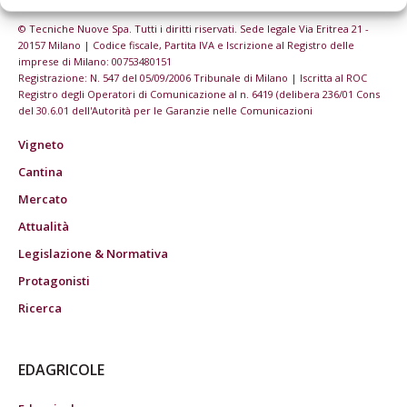
© Tecniche Nuove Spa. Tutti i diritti riservati. Sede legale Via Eritrea 21 -
20157 Milano | Codice fiscale, Partita IVA e Iscrizione al Registro delle
imprese di Milano: 00753480151
Registrazione: N. 547 del 05/09/2006 Tribunale di Milano | Iscritta al ROC
Registro degli Operatori di Comunicazione al n. 6419 (delibera 236/01 Cons
del 30.6.01 dell'Autorità per le Garanzie nelle Comunicazioni
Vigneto
Cantina
Mercato
Attualità
Legislazione & Normativa
Protagonisti
Ricerca
EDAGRICOLE