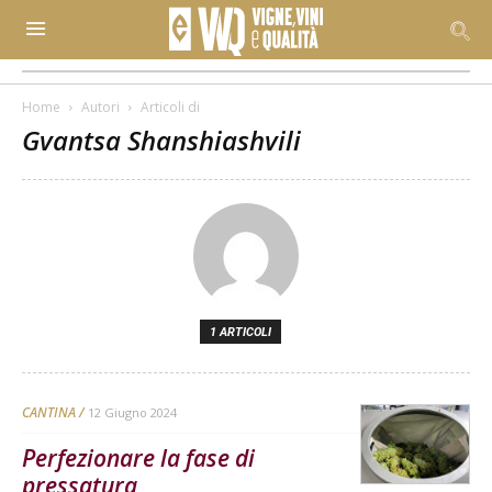
Home
Autori
Articoli di
Gvantsa Shanshiashvili
1 ARTICOLI
CANTINA
12 Giugno 2024
Perfezionare la fase di
pressatura