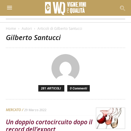
Home
Autori
Articoli di Gilberto Santucci
Gilberto Santucci
281 ARTICOLI
0 Commenti
MERCATO
29 Marzo 2022
Un doppio cortocircuito dopo il
record dell’export