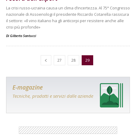
La crisi russo-ucraina causa un clima d’incertezza. Al 75° Congresso
nazionale di Assoenologi il presidente Riccardo Cotarella rassicura
il settore: «Il vino italiano ha gli anticorpi per resistere anche alle
crisi più profonde»
Di
Gilberto Santucci
27
28
29
E-magazine
Tecniche, prodotti e servizi dalle aziende