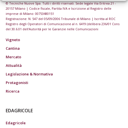
© Tecniche Nuove Spa. Tutti i diritti riservati. Sede legale Via Eritrea 21 -
20157 Milano | Codice fiscale, Partita IVA e Iscrizione al Registro delle
imprese di Milano: 00753480151
Registrazione: N. 547 del 05/09/2006 Tribunale di Milano | Iscritta al ROC
Registro degli Operatori di Comunicazione al n. 6419 (delibera 236/01 Cons
del 30.6.01 dell'Autorità per le Garanzie nelle Comunicazioni
Vigneto
Cantina
Mercato
Attualità
Legislazione & Normativa
Protagonisti
Ricerca
EDAGRICOLE
Edagricole