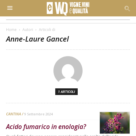
Home
Autori
Articoli di
Anne-Laure Gancel
1 ARTICOLI
CANTINA
9 Settembre 2024
Acido fumarico in enologia?