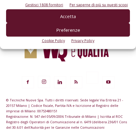
Iscriviti alle nostre newsletter
Gestisci 1808 fornitori
Per saperne di più su questi scopi
Accetta
Preferenze
Cookie Policy
Privacy Policy
© Tecniche Nuove Spa. Tutti i diritti riservati. Sede legale Via Eritrea 21 -
20157 Milano | Codice fiscale, Partita IVA e Iscrizione al Registro delle
imprese di Milano: 00753480151
Registrazione: N. 547 del 05/09/2006 Tribunale di Milano | Iscritta al ROC
Registro degli Operatori di Comunicazione al n. 6419 (delibera 236/01 Cons
del 30.6.01 dell'Autorità per le Garanzie nelle Comunicazioni