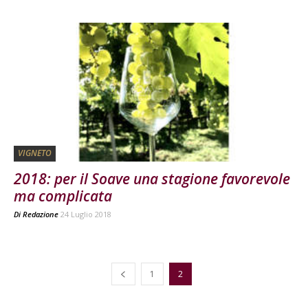
VIGNETO
2018: per il Soave una stagione favorevole
ma complicata
Di
Redazione
24 Luglio 2018
1
2