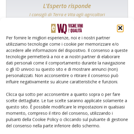
L'Esperto risponde
I consigli di Terra e Vita agli agricoltori
Cerca adesso
Per fornire le migliori esperienze, noi e i nostri partner
utilizziamo tecnologie come i cookie per memorizzare e/o
accedere alle informazioni del dispositivo. Il consenso a queste
tecnologie permetterà a noi e ai nostri partner di elaborare
dati personali come il comportamento durante la navigazione
o gli ID univoci su questo sito e di mostrare annunci (non)
personalizzati. Non acconsentire o ritirare il consenso può
influire negativamente su alcune caratteristiche e funzioni.
Clicca qui sotto per acconsentire a quanto sopra o per fare
scelte dettagliate. Le tue scelte saranno applicate solamente a
questo sito. È possibile modificare le impostazioni in qualsiasi
Rimani aggiornato sul mondo
momento, compreso il ritiro del consenso, utilizzando i
dell’agricoltura
pulsanti della Cookie Policy o cliccando sul pulsante di gestione
del consenso nella parte inferiore dello schermo.