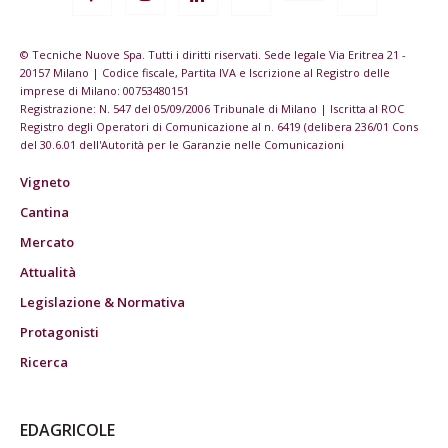
© Tecniche Nuove Spa. Tutti i diritti riservati. Sede legale Via Eritrea 21 -
20157 Milano | Codice fiscale, Partita IVA e Iscrizione al Registro delle
imprese di Milano: 00753480151
Registrazione: N. 547 del 05/09/2006 Tribunale di Milano | Iscritta al ROC
Registro degli Operatori di Comunicazione al n. 6419 (delibera 236/01 Cons
del 30.6.01 dell'Autorità per le Garanzie nelle Comunicazioni
Vigneto
Cantina
Mercato
Attualità
Legislazione & Normativa
Protagonisti
Ricerca
EDAGRICOLE