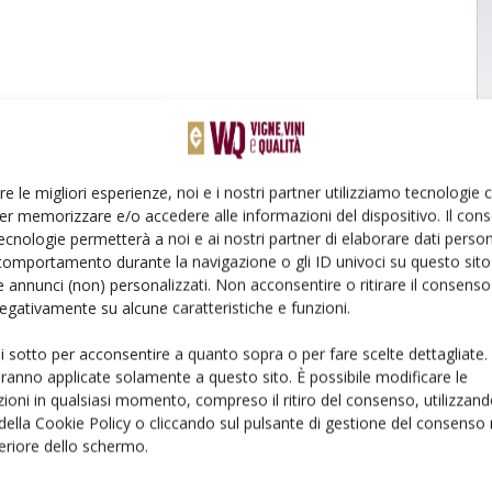
re le migliori esperienze, noi e i nostri partner utilizziamo tecnologie
er memorizzare e/o accedere alle informazioni del dispositivo. Il con
ecnologie permetterà a noi e ai nostri partner di elaborare dati person
comportamento durante la navigazione o gli ID univoci su questo sito 
 annunci (non) personalizzati. Non acconsentire o ritirare il consens
 negativamente su alcune caratteristiche e funzioni.
ui sotto per acconsentire a quanto sopra o per fare scelte dettagliate.
aranno applicate solamente a questo sito. È possibile modificare le
ioni in qualsiasi momento, compreso il ritiro del consenso, utilizzand
 della Cookie Policy o cliccando sul pulsante di gestione del consenso 
feriore dello schermo.