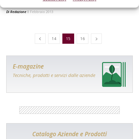
Cina
Di
Redazione
8 Febbraio 2013
14
15
16
E-magazine
Tecniche, prodotti e servizi dalle aziende
Catalogo Aziende e Prodotti