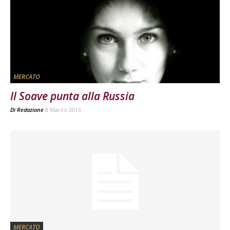
MERCATO
Il Soave punta alla Russia
Di
Redazione
8 Marzo 2013
MERCATO