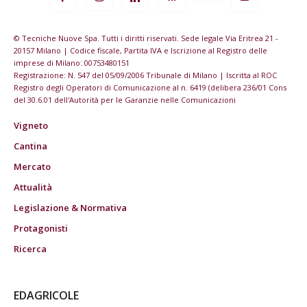
© Tecniche Nuove Spa. Tutti i diritti riservati. Sede legale Via Eritrea 21 -
20157 Milano | Codice fiscale, Partita IVA e Iscrizione al Registro delle
imprese di Milano: 00753480151
Registrazione: N. 547 del 05/09/2006 Tribunale di Milano | Iscritta al ROC
Registro degli Operatori di Comunicazione al n. 6419 (delibera 236/01 Cons
del 30.6.01 dell'Autorità per le Garanzie nelle Comunicazioni
Vigneto
Cantina
Mercato
Attualità
Legislazione & Normativa
Protagonisti
Ricerca
EDAGRICOLE