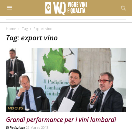
Home
Tag
Export vino
Tag: export vino
MERCATO
Grandi performance per i vini lombardi
Di
Redazione
29 Marzo 2013