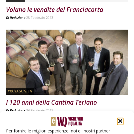
Volano le vendite del Franciacorta
Di
Redazione
28 Febbraio 2013
PROTAGONISTI
I 120 anni della Cantina Terlano
Di
Redazione
26 Febbraio 2013
Per fornire le migliori esperienze, noi e i nostri partner